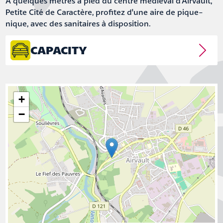
A quelques mètres à pied du centre médiéval d'Airvault,
Petite Cité de Caractère, profitez d'une aire de pique-
nique, avec des sanitaires à disposition.
CAPACITY
+
−