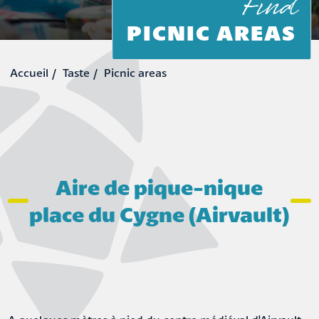
Find
PICNIC AREAS
Taste
Picnic areas
Aire de pique-nique
place du Cygne (Airvault)